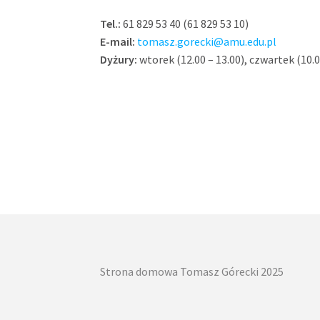
Tel.:
61 829 53 40 (61 829 53 10)
E-mail:
tomasz.gorecki@amu.edu.pl
Dyżury:
wtorek (12.00 – 13.00), czwartek (10.
Strona domowa Tomasz Górecki 2025