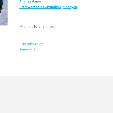
Analiza danych
Przetwarzanie i wizualizacja danych
Prace dyplomowe
Proseminarium
Seminaria