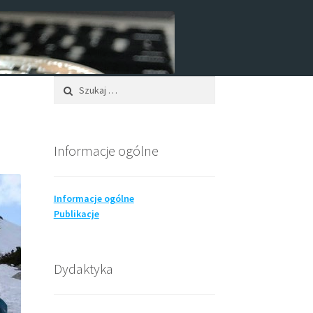
Szukaj:
ublikacje
R programming
Seminaria
Informacje ogólne
Informacje ogólne
Publikacje
Dydaktyka