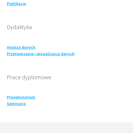
Publikacje
Dydaktyka
Analiza danych
Przetwarzanie i wizualizacja danych
Prace dyplomowe
Proseminarium
Seminaria